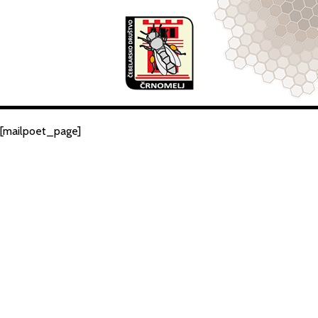
[mailpoet_page]