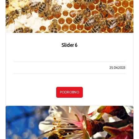
Slider 6
25.04.2023
PODROBNO