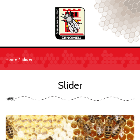
/
Home
Slider
Slider