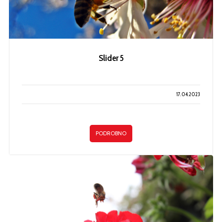
Slider 5
17.04.2023
PODROBNO