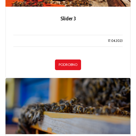
Slider 3
17.04.2023
PODROBNO