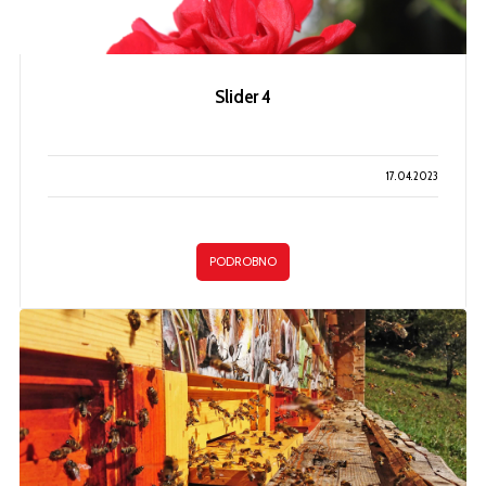
Slider 4
17.04.2023
PODROBNO