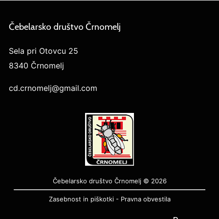
Čebelarsko društvo Črnomelj
Sela pri Otovcu 25
8340 Črnomelj
cd.crnomelj@gmail.com
Čebelarsko društvo Črnomelj © 2026
Zasebnost in piškotki
-
Pravna obvestila